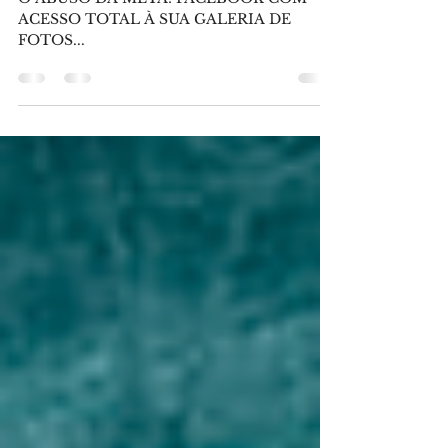
O ABUSO DA META: FACEBOOK COM
ACESSO TOTAL À SUA GALERIA DE
FOTOS...