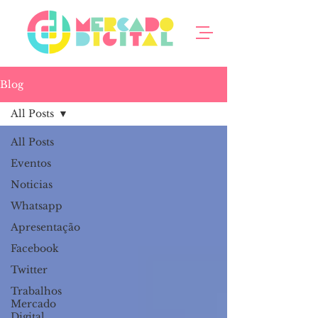
Blog
All Posts
All Posts
Eventos
Noticias
Whatsapp
Apresentação
Facebook
Twitter
Trabalhos
Mercado
Digital