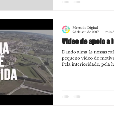
Mercado Digital
23 de set. de 2017
1 min d
Video de apoio a 
Dando alma às nossas raí
pequeno vídeo de motiva
Pela interioridade, pela 