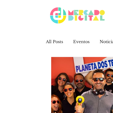
All Posts
Eventos
Notici
Trabalhos Mercado Digital
Curiosidades
Campanh
Wix
Videos
Redes 