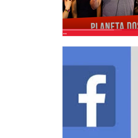
E-commerce
Lojas Onl