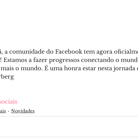
, a comunidade do Facebook tem agora oficialme
s! Estamos a fazer progressos conectando o mundo
ais o mundo. É uma honra estar nesta jornada c
rberg
sociais
ais
Novidades