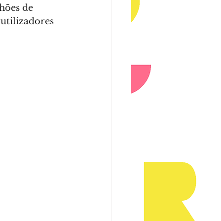
hões de 
tilizadores 