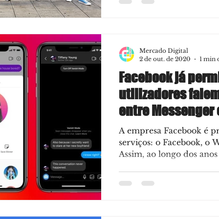
Mercado Digital
2 de out. de 2020
1 min 
Facebook já perm
utilizadores fal
entre Messenger 
A empresa Facebook é pr
serviços: o Facebook, o 
Assim, ao longo dos anos 