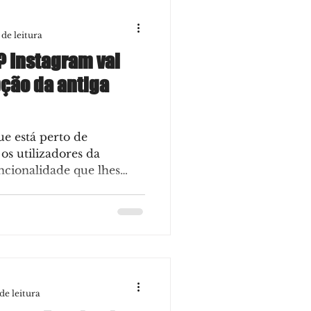
 de leitura
? Instagram vai
ção da antiga
e está perto de
 os utilizadores da
cionalidade que lhes
de leitura