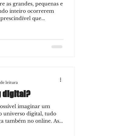
tre as grandes, pequenas e
do inteiro ocorrerem
prescindível que...
de leitura
 digital?
ossível imaginar um
 universo digital, tudo
a também no online. As...