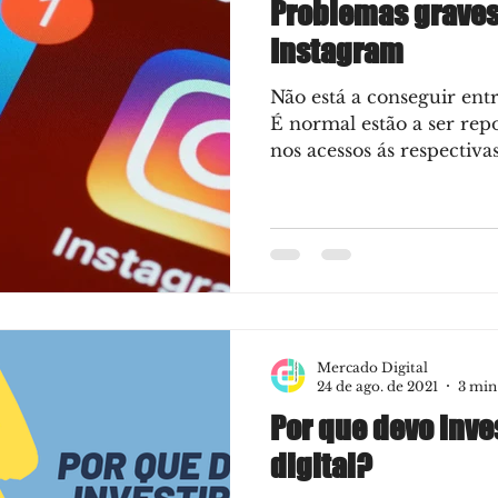
Problemas graves
Instagram
Não está a conseguir entr
É normal estão a ser rep
nos acessos ás respectivas
Mercado Digital
24 de ago. de 2021
3 min
Por que devo inve
digital?