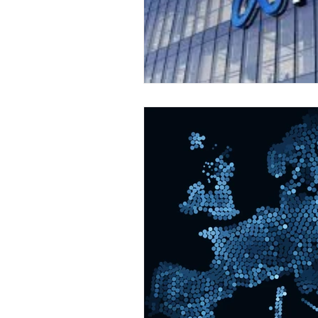
E-commerce
Lojas Onl