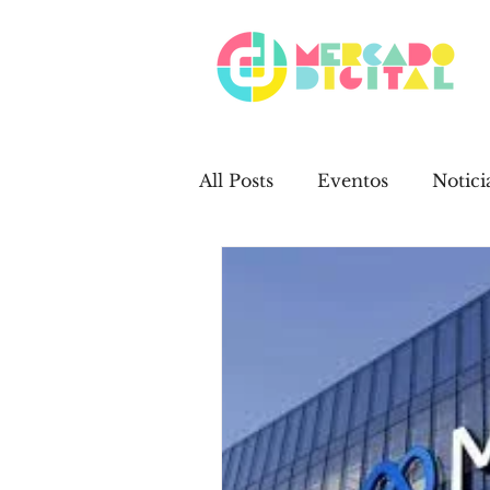
All Posts
Eventos
Notici
Trabalhos Mercado Digital
Curiosidades
Campanh
Wix
Videos
Redes 