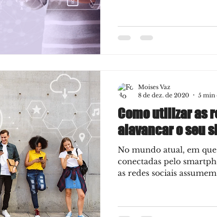
Moises Vaz
8 de dez. de 2020
5 min 
Como utilizar as 
alavancar o seu si
No mundo atual, em que 
conectadas pelo smartph
as redes sociais assumem 