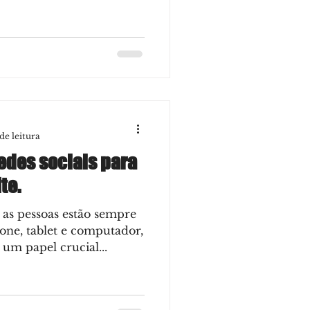
de leitura
redes sociais para
te.
as pessoas estão sempre
one, tablet e computador,
um papel crucial...