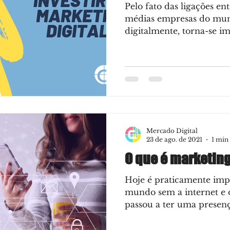
Pelo fato das ligações en
médias empresas do mun
digitalmente, torna-se im
Mercado Digital
23 de ago. de 2021
1 min 
O que é marketing
Hoje é praticamente imp
mundo sem a internet e o
passou a ter uma presenç