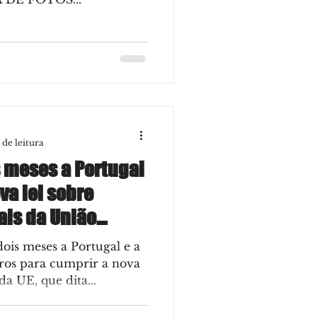
 de leitura
 meses a Portugal
va lei sobre
ais da União
ois meses a Portugal e a
ros para cumprir a nova
da UE, que dita...