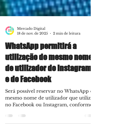
Mercado Digital
18 de nov. de 2025
2 min de leitura
WhatsApp permitirá a
utilização do mesmo nome
de utilizador do Instagram
e do Facebook
Será possível reservar no WhatsApp o
mesmo nome de utilizador que utiliza
no Facebook ou Instagram, conforme
revelou um recurso em