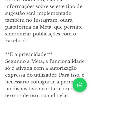
informações sobre se este tipo de 
sugestão será implementado 
também no Instagram, outra 
plataforma da Meta, que permite 
sincronizar publicações com o 
Facebook.
**E a privacidade?**  
Segundo a Meta, a funcionalidade 
só é ativada com a autorização 
expressa do utilizador. Para isso, é 
necessário configurar a permissão 
no dispositivo.ncordar com os 
termos de uso, quando elas 
aparecerem na sua tela, ou então 
ativá-las dentro das configurações 
de privacidade da plataforma.