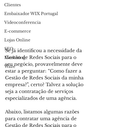
Clientes
Embaixador WIX Portugal
Videoconferencia
E-commerce
Lojas Online
SEO
Se já identificou a necessidade da 
Gestão de Redes Sociais para o 
Marketing
seu negócio, provavelmente deve 
Waze
estar a perguntar: “Como fazer a 
Gestão de Redes Sociais da minha 
empresa?”, certo? Talvez a solução 
seja a contratação de serviços 
especializados de uma agência.
Abaixo, listamos algumas razões 
para contratar uma agência de 
Gestão de Redes Sociais para o 