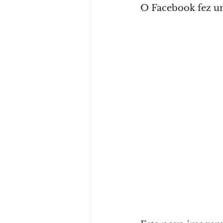
O Facebook fez um
SEO
Marketing
Waze