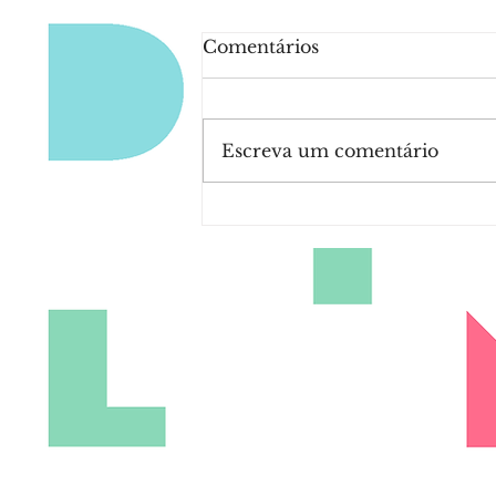
Comentários
Escreva um comentário
Meta lança novo selo de
verificação do Facebook.
É grátis e só precisa de
um vídeo