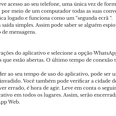
ve acesso ao seu telefone, uma única vez de form
por meio de um computador todas as suas conver
ca logado e funciona como um “segunda ecrã “.
 saída simples. Assim pode saber se alguém espio
 de mensagens. 
rações do aplicativo e selecione a opção WhatsAp
es que estão abertas. O último tempo de conexão 
er ao seu tempo de uso do aplicativo, pode ser u
invadido. Você também pode verificar a cidade de
iver errado, é hora de agir. Leve em conta o seguin
cativo em todos os lugares. Assim, serão encerrada
App Web.