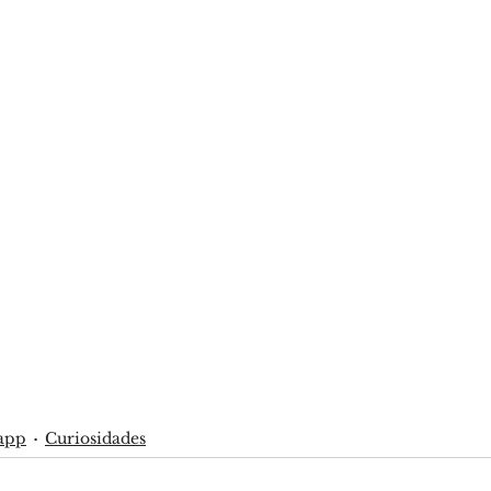
app
Curiosidades